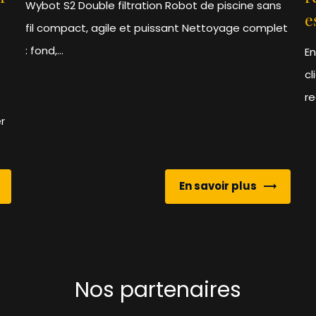
Wybot S2 Double filtration Robot de piscine sans
e
fil compact, agile et puissant Nettoyage complet
: fond,...
En
cl
re
r
En savoir plus
Nos partenaires