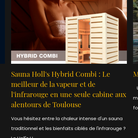
Sauna Holl's Hybrid Combi : Le
M
meilleur de la vapeur et de
U
l'infrarouge en une seule cabine aux
mo
alentours de Toulouse
fo
Vous hésitez entre la chaleur intense d'un sauna
traditionnel et les bienfaits ciblés de l'infrarouge ?