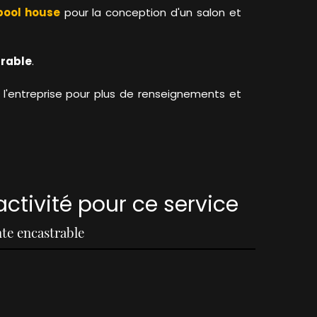
 pool house
pour la conception d'un salon et
trable
.
l'entreprise pour plus de renseignements et
activité pour ce service
te encastrable