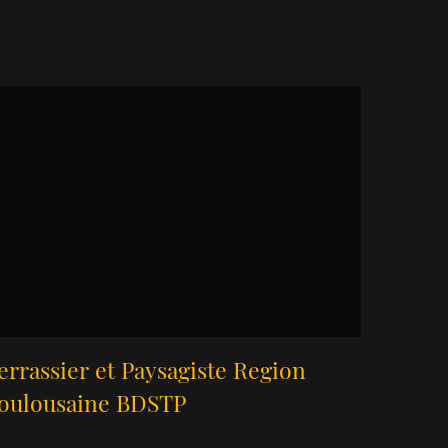
errassier et Paysagiste Region
oulousaine BDSTP