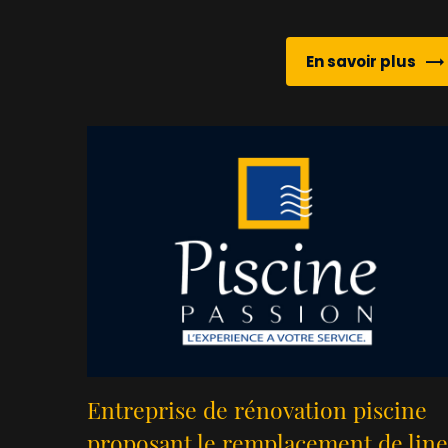
En savoir plus
Entreprise de rénovation piscine
proposant le remplacement de line