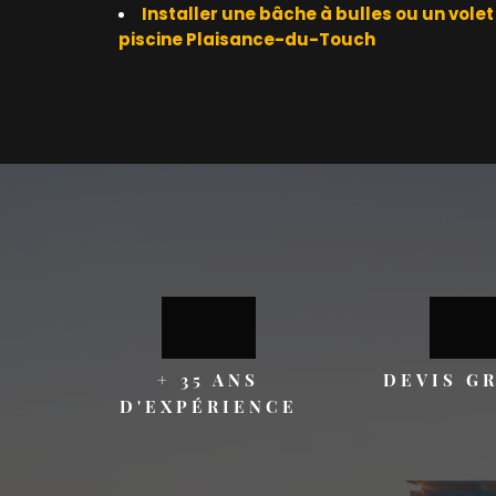
Installer une bâche à bulles ou un vole
piscine Plaisance-du-Touch
+ 35 ANS
DEVIS G
D'EXPÉRIENCE