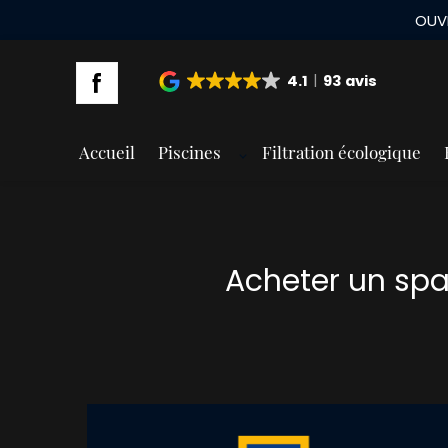
Panneau de gestion des cookies
4.1
93 avis
Accueil
Piscines
Filtration écologique
Acheter un sp