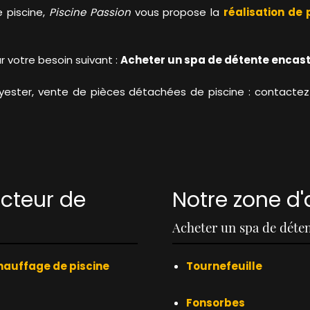
 piscine,
Piscine Passion
vous propose la
réalisation de
ur votre besoin suivant :
Acheter un spa de détente encas
yester, vente de pièces détachées de piscine : contactez 
ecteur de
Notre zone d'
Acheter un spa de déten
hauffage de piscine
Tournefeuille
Fonsorbes