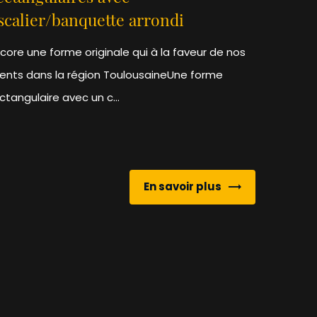
scalier/banquette arrondi
core une forme originale qui à la faveur de nos
ients dans la région ToulousaineUne forme
ctangulaire avec un c...
En savoir plus