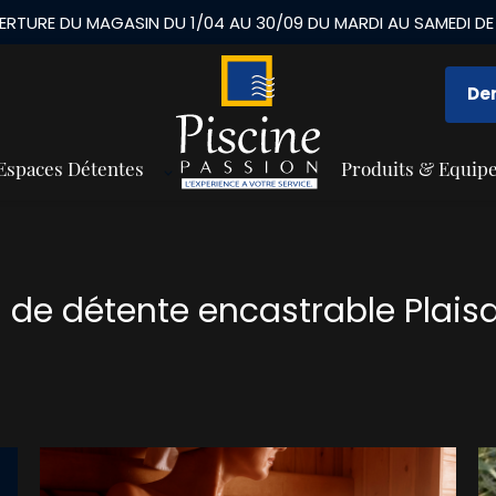
De
Espaces Détentes
Produits & Equip
a de détente encastrable Plai