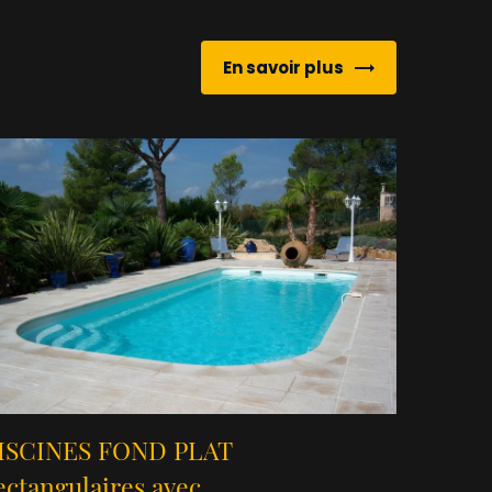
En savoir plus
ISCINES FOND PLAT
ectangulaires avec