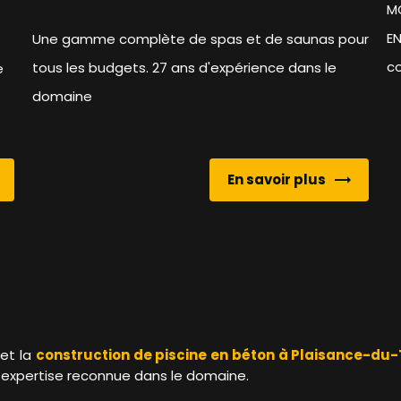
M
EN
Une gamme complète de spas et de saunas pour
co
tous les budgets. 27 ans d'expérience dans le
e
domaine
En savoir plus
et la
construction de piscine en béton à Plaisance-du
 expertise reconnue dans le domaine.