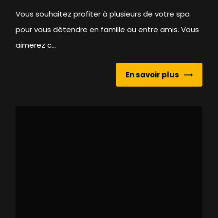
Vous souhaitez profiter à plusieurs de votre spa
pour vous détendre en famille ou entre amis. Vous
aimerez c...
En savoir plus