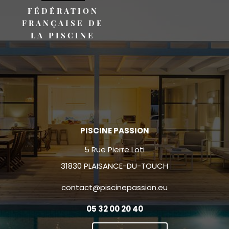
FÉDÉRATION
FRANÇAISE DE
LA PISCINE
PISCINE PASSION
5 Rue Pierre Loti
31830 PLAISANCE-DU-TOUCH
contact@piscinepassion.eu
05 32 00 20 40