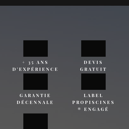
+ 35 ANS
DEVIS
D'EXPÉRIENCE
GRATUIT
GARANTIE
LABEL
DÉCENNALE
PROPISCINES
® ENGAGÉ