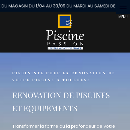
Panneau de gestion des cookies
PISCINISTE POUR LA RÉNOVATION DE
VOTRE PISCINE À TOULOUSE
RENOVATION DE PISCINES
ET EQUIPEMENTS
Transformer la forme ou la profondeur de votre