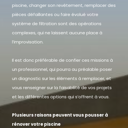
piscine, changer son revêtement, remplacer des
pièces défaillantes ou faire évolué votre
système de filtration sont des opérations
complexes, qui ne laissent aucune place à
l’improvisation.
Il est donc préférable de confier ces missions à
un professionnel, qui pourra au préalable poser
un diagnostic sur les éléments à remplacer, et
vous renseigner sur la faisabilité de vos projets
et les différentes options qui s’offrent à vous.
Plusieurs raisons peuvent vous pousser à
rénover votre piscine