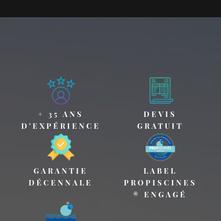
+ 35 ANS
DEVIS
D'EXPÉRIENCE
GRATUIT
GARANTIE
LABEL
DÉCENNALE
PROPISCINES
® ENGAGÉ