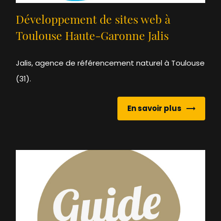
Développement de sites web à
Toulouse Haute-Garonne Jalis
Jalis, agence de référencement naturel à Toulouse
(31).
En savoir plus