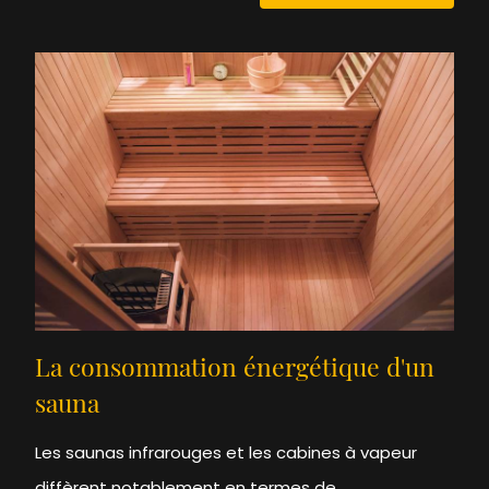
La consommation énergétique d'un
sauna
Les saunas infrarouges et les cabines à vapeur
diffèrent notablement en termes de